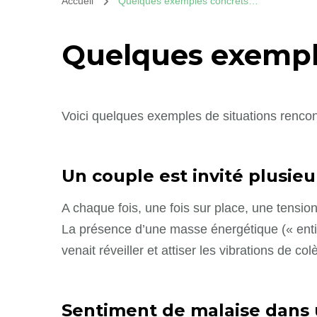
Accueil
Quelques exemples concrets…
Quelques exempl
Voici quelques exemples de situations rencon
Un couple est invité plusieu
A chaque fois, une fois sur place, une tensio
La présence d’une masse énergétique (« entité
venait réveiller et attiser les vibrations de c
Sentiment de malaise dans 