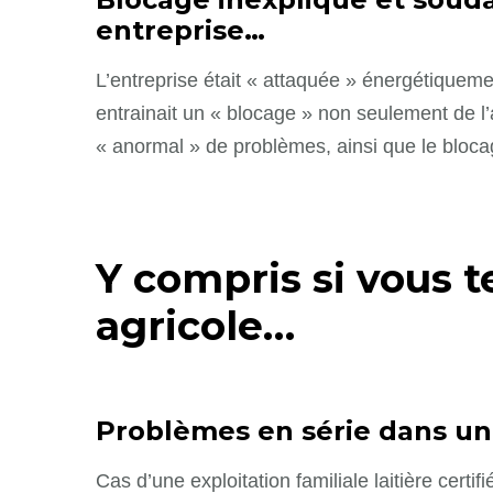
entreprise…
L’entreprise était « attaquée » énergétiquem
entrainait un « blocage » non seulement de l
« anormal » de problèmes, ainsi que le blocag
Y compris si vous t
agricole…
Problèmes en série dans une
Cas d’une exploitation familiale laitière certif