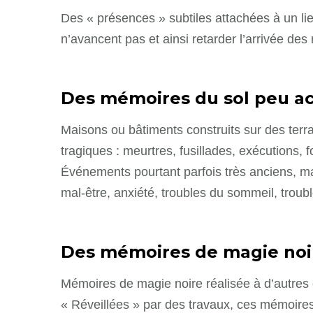
Des « présences » subtiles attachées à un lieu
n’avancent pas et ainsi retarder l’arrivée des
Des mémoires du sol peu ac
Maisons ou bâtiments construits sur des terr
tragiques : meurtres, fusillades, exécution
Événements pourtant parfois très anciens, mai
mal-être, anxiété, troubles du sommeil, tro
Des mémoires de magie noir
Mémoires de magie noire réalisée à d’autres 
« Réveillées » par des travaux, ces mémoire