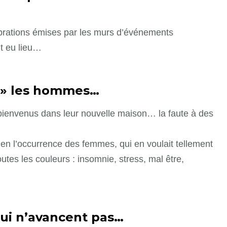
ibrations émises par les murs d’événements
nt eu lieu…
t » les hommes…
bienvenus dans leur nouvelle maison… la faute à des
, en l’occurrence des femmes, qui en voulait tellement
utes les couleurs : insomnie, stress, mal être,
qui n’avancent pas…