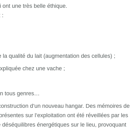
 ont une très belle éthique.
 :
 la qualité du lait (augmentation des cellules) ;
xpliquée chez une vache ;
en tous genres…
a construction d’un nouveau hangar. Des mémoires de
présentes sur l’exploitation ont été réveillées par les
 déséquilibres énergétiques sur le lieu, provoquant