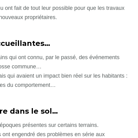
 ont fait de tout leur possible pour que les travaux
 nouveaux propriétaires.
cueillantes…
ains qui ont connu, par le passé, des événements
s, fosse commune…
s qui avaient un impact bien réel sur les habitants :
ubles du comportement…
e dans le sol…
époques présentes sur certains terrains.
s ont engendré des problèmes en série aux