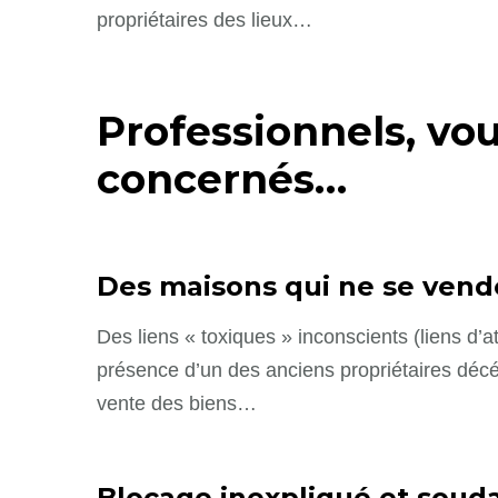
propriétaires des lieux…
Professionnels, vou
concernés
…
Des maisons qui ne se vend
Des liens « toxiques » inconscients (liens d’a
présence d’un des anciens propriétaires décéd
vente des biens…
Blocage inexpliqué et souda