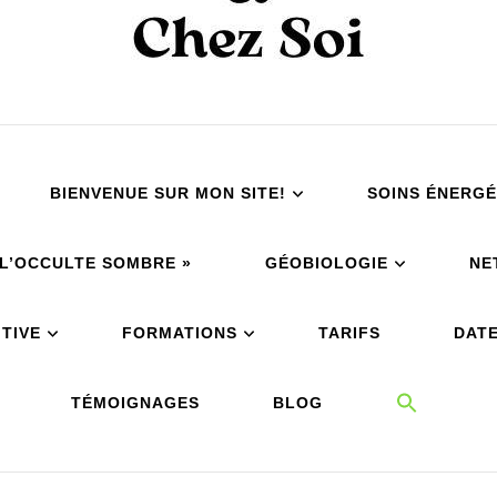
BIENVENUE SUR MON SITE!
SOINS ÉNERGÉ
À L’OCCULTE SOMBRE »
GÉOBIOLOGIE
NE
TIVE
FORMATIONS
TARIFS
DATE
TÉMOIGNAGES
BLOG