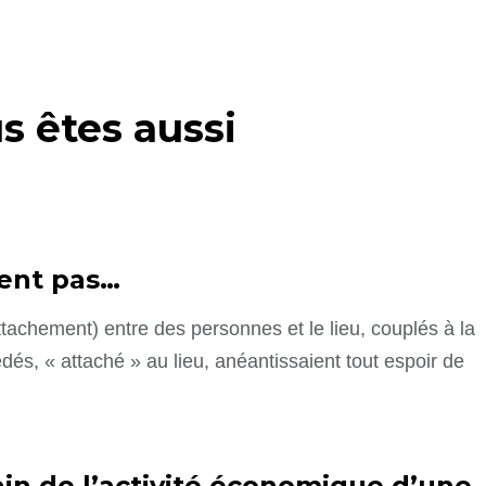
s êtes aussi
ent pas…
ttachement) entre des personnes et le lieu, couplés à la
és, « attaché » au lieu, anéantissaient tout espoir de
in de l’activité économique d’une