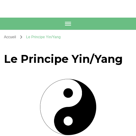
Accueil
Le Principe Yin/Yang
Le Principe Yin/Yang