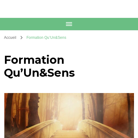
Accueil
Formation Qu’Un&Sens
Formation
Qu’Un&Sens