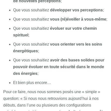
de nouvelles perceptions
;
Que vous souhaitiez
développer vos perceptions
;
Que vous souhaitiez
vous (ré)éveiller à vous-même
;
Que vous souhaitiez
évoluer sur votre chemin
spirituel
;
Que vous souhaitiez
vous orienter vers les soins
énergétiques
;
Que vous souhaitiez
avoir des bases solides pour
pouvoir évoluer en toute sécurité dans le monde
des énergies
;
Et bien plus encore…
Pour ce faire, nous nous sommes posés une « simple »
question: « Si nous nous retrouvions aujourd’hui à nos
débuts, dans l’une ou plusieurs des configurations