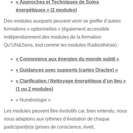
« Approches et Techniques de Soins
énergétiques » (2 modules)
Des modules auxquels peuvent venir se greffer d’autres
formations « optionnelles » (également accessible
indépendamment des modules de la formation
Qu’UN&Sens, tout comme les modules Radiesthésie) :
« Connexions aux énergies du monde subtil »
« Guidances avec supports (cartes Oracles) »
« Clarification / Nettoyage énergétique d’un lieu »
(1 ou 2 modules)
« Numérologie »
Les modules peuvent être évolutifs car, bien entendu, nous
nous adaptons aux rythmes d’évolution de chaque
participant(e)s (prises de conscience, éveil,