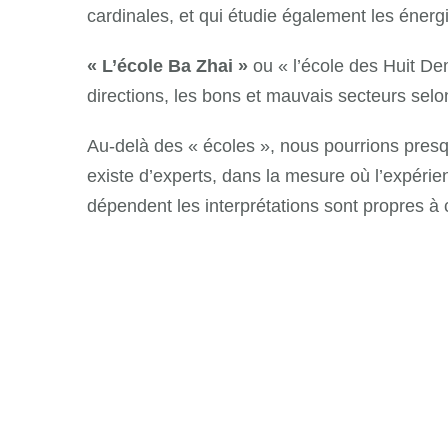
cardinales, et qui étudie également les énergi
« L’école Ba Zhai »
ou « l’école des Huit De
directions, les bons et mauvais secteurs selo
Au-delà des « écoles », nous pourrions presqu
existe d’experts, dans la mesure où l’expérien
dépendent les interprétations sont propres à