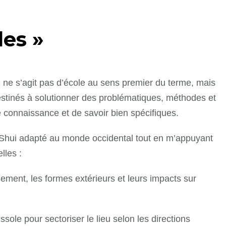
les »
Il ne s’agit pas d’école au sens premier du terme, mais
tinés à solutionner des problématiques, méthodes et
connaissance et de savoir bien spécifiques.
g Shui adapté au monde occidental tout en m’appuyant
lles :
nnement, les formes extérieurs et leurs impacts sur
oussole pour sectoriser le lieu selon les directions