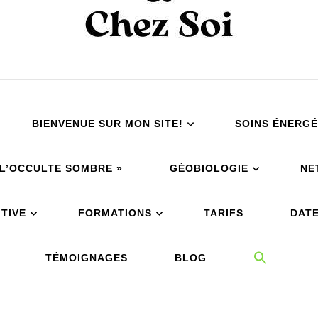
BIENVENUE SUR MON SITE!
SOINS ÉNERGÉ
À L’OCCULTE SOMBRE »
GÉOBIOLOGIE
NE
TIVE
FORMATIONS
TARIFS
DATE
TÉMOIGNAGES
BLOG