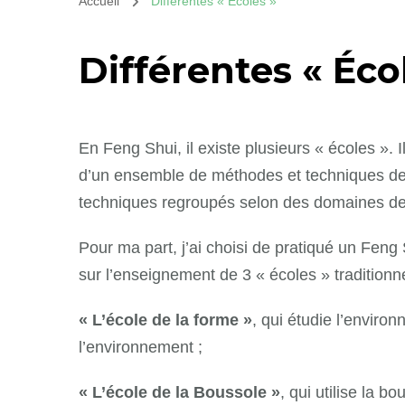
Accueil
Différentes « Écoles »
Différentes « Éco
En Feng Shui, il existe plusieurs « écoles ». 
d’un ensemble de méthodes et techniques des
techniques regroupés selon des domaines de 
Pour ma part, j’ai choisi de pratiqué un Fen
sur l’enseignement de 3 « écoles » traditionne
« L’école de la forme »
, qui étudie l’enviro
l’environnement ;
« L’école de la Boussole »
, qui utilise la b