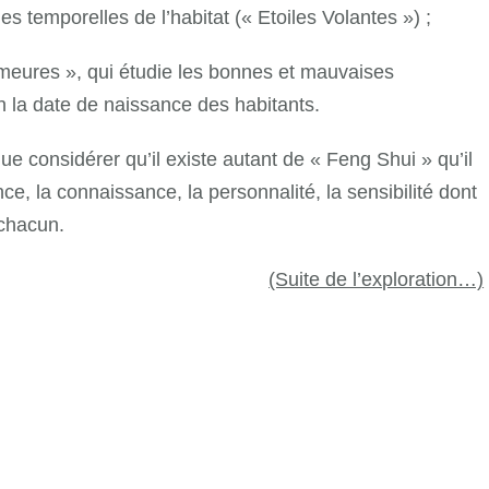
es temporelles de l’habitat (« Etoiles Volantes ») ;
meures », qui étudie les bonnes et mauvaises
n la date de naissance des habitants.
e considérer qu’il existe autant de « Feng Shui » qu’il
ce, la connaissance, la personnalité, la sensibilité dont
 chacun.
(Suite de l’exploration…)